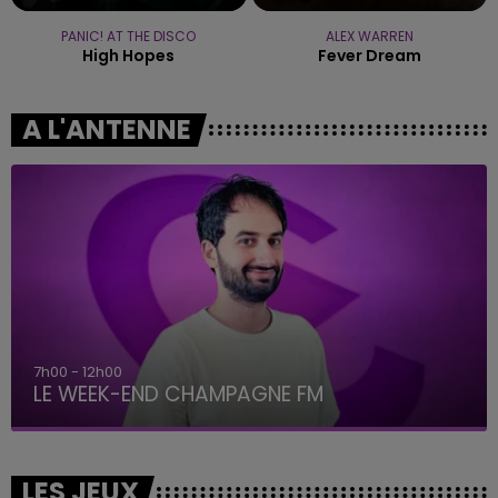
PANIC! AT THE DISCO
ALEX WARREN
High Hopes
Fever Dream
A L'ANTENNE
7h00 - 12h00
LE WEEK-END CHAMPAGNE FM
LES JEUX