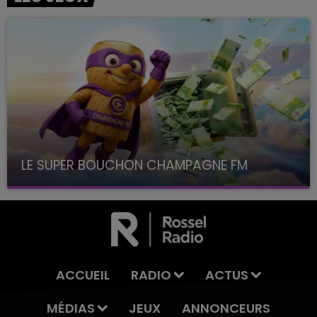
LE SUPER BOUCHON CHAMPAGNE FM
avec La Famille Champagne FM, à 8H10
ACCUEIL
RADIO
ACTUS
MÉDIAS
JEUX
ANNONCEURS