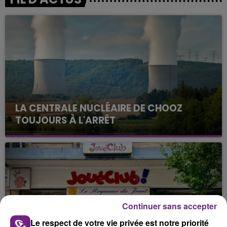
LA CENTRALE NUCLÉAIRE DE CHOOZ
TOUJOURS À L'ARRÊT
Cela fait déjà une semaine que la centrale
nucléaire ardennaise est à l'arrêt. Une situation
justifiée par la sécheresse intense qui est toujours
présente.
Continuer sans accepter
Le respect de votre vie privée est notre priorité