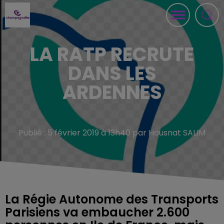
LA RATP RECRUTE
DANS LES
ARDENNES
Publié : 5 février 2019 à 13h40 par Housnat SALIM
La Régie Autonome des Transports
Parisiens va embaucher 2.600