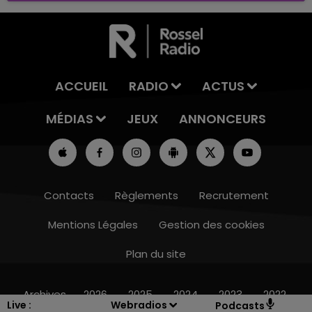
ACCUEIL
RADIO
ACTUS
MÉDIAS
JEUX
ANNONCEURS
Contacts
Règlements
Recrutement
Mentions Légales
Gestion des cookies
Plan du site
16h00 - 20h00
LE WEEK-END CHAMPAGNE FM
Archives
2026
2025
2024
2023
2022
Live :
Webradios
Podcasts