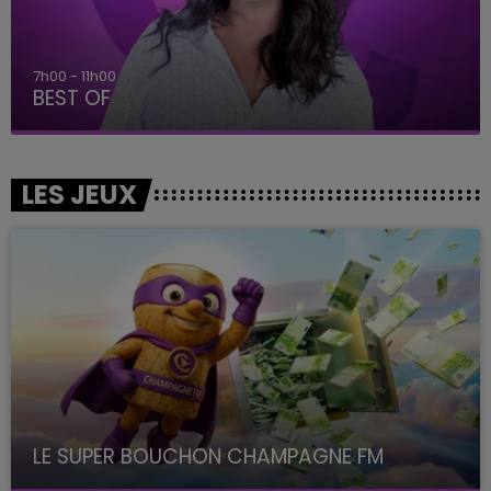
7h00 - 11h00
BEST OF
LES JEUX
LE SUPER BOUCHON CHAMPAGNE FM
avec La Famille Champagne FM, à 8H10