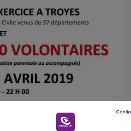
19h00 - 19h15
LA POP MACHINE - CHAMPAGNE FM
Contin