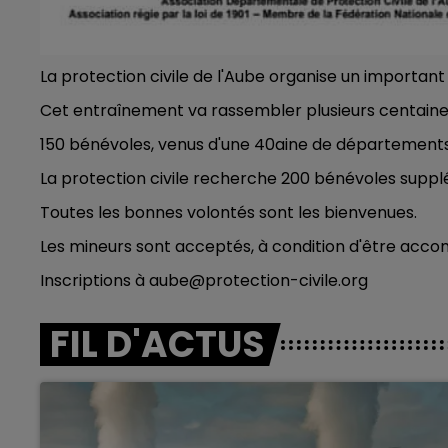
La protection civile de l'Aube organise un important 
Cet entraînement va rassembler plusieurs centaines
150 bénévoles, venus d'une 40aine de départements,
La protection civile recherche 200 bénévoles suppl
Toutes les bonnes volontés sont les bienvenues.
Les mineurs sont acceptés, à condition d'être acco
Inscriptions à aube@protection-civile.org
FIL D'ACTUS