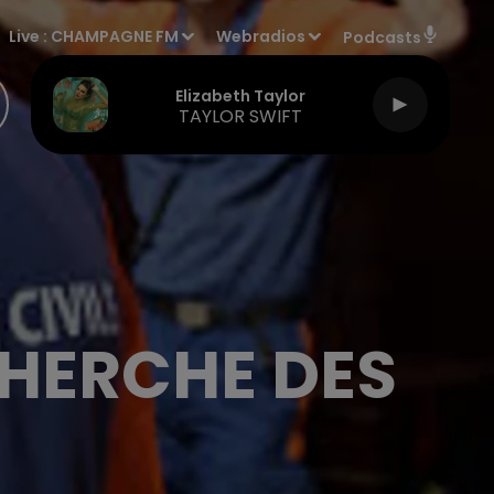
Live :
CHAMPAGNE FM
Webradios
Podcasts
Elizabeth Taylor
TAYLOR SWIFT
CHERCHE DES