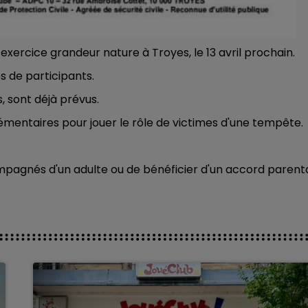
exercice grandeur nature à Troyes, le 13 avril prochain.
 de participants.
 sont déjà prévus.
émentaires pour jouer le rôle de victimes d'une tempête.
mpagnés d'un adulte ou de bénéficier d'un accord parenta