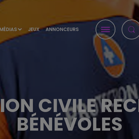
MÉDIAS
JEUX
ANNONCEURS
ION CIVILE RE
BÉNÉVOLES