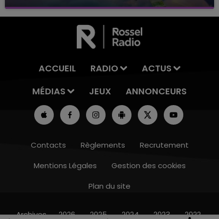
avec La Famille Champagne FM, à 8H10
ACCUEIL
RADIO
ACTUS
MÉDIAS
JEUX
ANNONCEURS
Contacts
Règlements
Recrutement
Mentions Légales
Gestion des cookies
Plan du site
16h00 - 20h00
LE WEEK-END CHAMPAGNE FM
Archives
2026
2025
2024
2023
2022