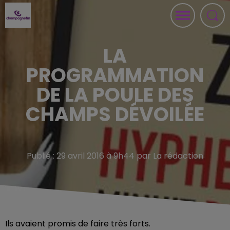
LA
PROGRAMMATION
DE LA POULE DES
CHAMPS DÉVOILÉE
Publié : 29 avril 2016 à 9h44 par La rédaction
Ils avaient promis de faire très forts.