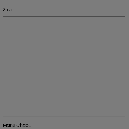
Zazie
Manu Chao…