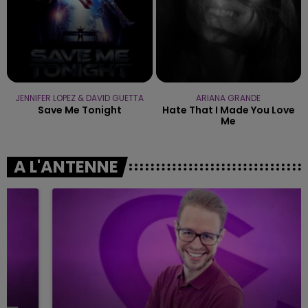
JENNIFER LOPEZ & DAVID GUETTA
ARIANA GRANDE
Save Me Tonight
Hate That I Made You Love
Me
A L'ANTENNE