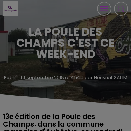
LA POULE DES
CHAMPS C'EST CE
WEEK-END
Publié : 14 septembre 2018 à 14h44 par Housnat SALIM
13e édition de la Poule des
Champs, dans la commune