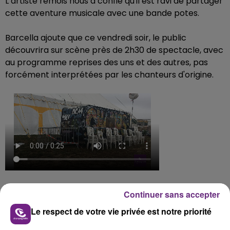
L’artiste rémois nous a confié qu'il est ravi de partager
cette aventure musicale avec une bande potes.
Barcella ajoute que ce vendredi soir, le public
découvrira sur scène près de 2h30 de spectacle, avec
au programme reprises des uns et des autres, pas
forcément interprétées par les chanteurs d'origine.
FIL D'ACTUS
Continuer sans accepter
Le respect de votre vie privée est notre priorité