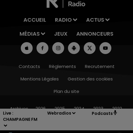
ACCUEIL
RADIO
ACTUS
MÉDIAS
JEUX
ANNONCEURS
Contacts
Règlements
Recrutement
Mentions Légales
Gestion des cookies
Plan du site
16h00 - 20h00
LE WEEK-END CHAMPAGNE FM
Archives
2026
2025
2024
2023
2022
Live :
Webradios
Podcasts
CHAMPAGNE FM