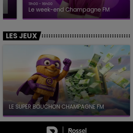
11h00 - 16h00
Le week-end Champagne FM
LES JEUX
LE SUPER BOUCHON CHAMPAGNE FM
avec La Famille Champagne FM, à 8H10