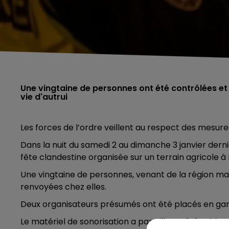
Une vingtaine de personnes ont été contrôlées et
vie d'autrui
Les forces de l’ordre veillent au respect des mesures
Dans la nuit du samedi 2 au dimanche 3 janvier dern
fête clandestine organisée sur un terrain agricol
Une vingtaine de personnes, venant de la région mais
renvoyées chez elles.
Deux organisateurs présumés ont été placés en garde
Le matériel de sonorisation a par ailleurs été saisi.