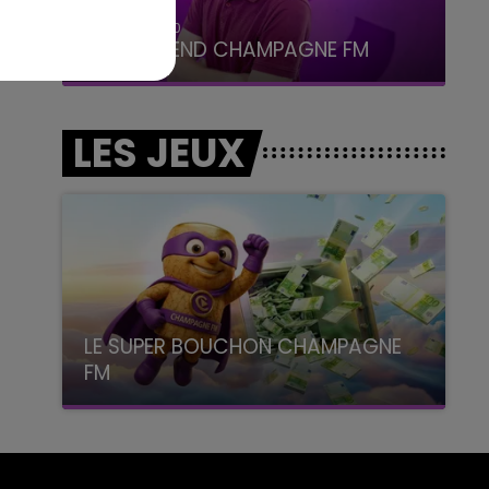
16h00 - 20h00
LE WEEK-END CHAMPAGNE FM
LES JEUX
LE SUPER BOUCHON CHAMPAGNE
FM
avec La Famille Champagne FM, à 8H10