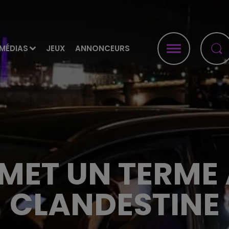
MÉDIAS
JEUX
ANNONCEURS
 MET UN TERME 
CLANDESTINE