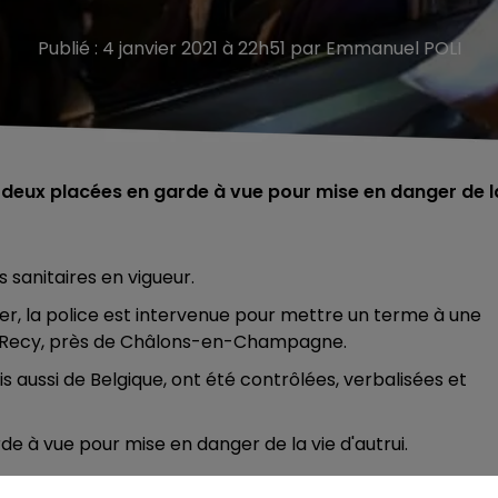
Publié : 4 janvier 2021 à 22h51 par Emmanuel POLI
 deux placées en garde à vue pour mise en danger de l
 sanitaires en vigueur.
ier, la police est intervenue pour mettre un terme à une
e à Recy, près de Châlons-en-Champagne.
 aussi de Belgique, ont été contrôlées, verbalisées et
 à vue pour mise en danger de la vie d'autrui.