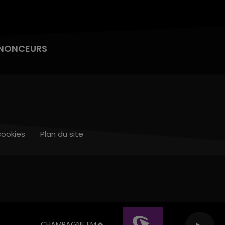
NONCEURS
cookies
Plan du site
CHAMPAGNE FM