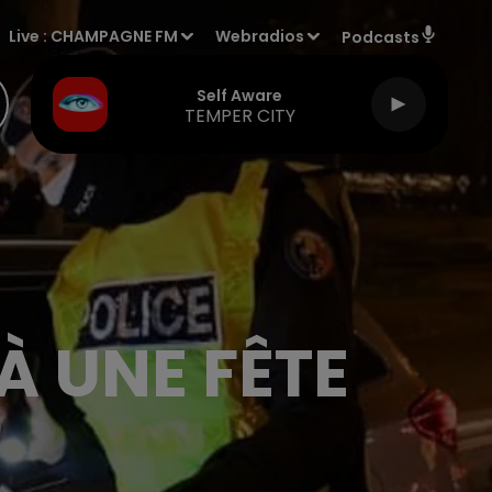
Live :
CHAMPAGNE FM
Webradios
Podcasts
Self Aware
TEMPER CITY
À UNE FÊTE