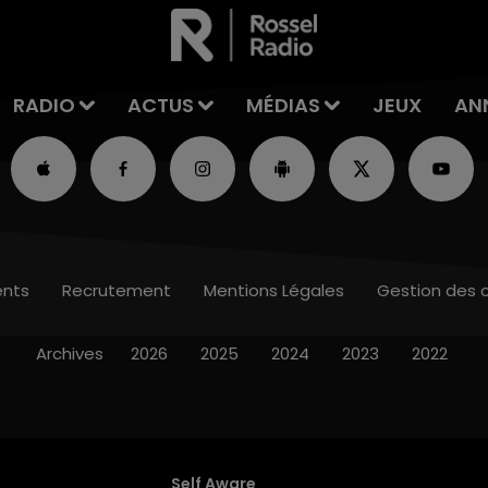
RADIO
ACTUS
MÉDIAS
JEUX
AN
nts
Recrutement
Mentions Légales
Gestion des 
Archives
2026
2025
2024
2023
2022
Self Aware