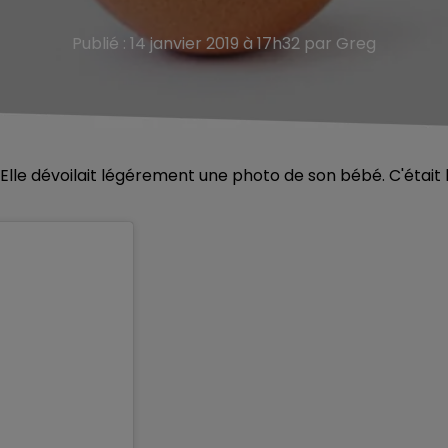
Publié : 14 janvier 2019 à 17h32 par Greg
Elle dévoilait légérement une photo de son bébé. C'était 