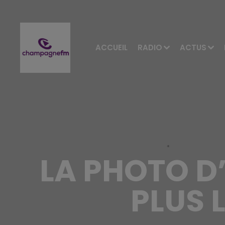
ACCUEIL
RADIO
ACTUS
LA PHOTO D
PLUS 