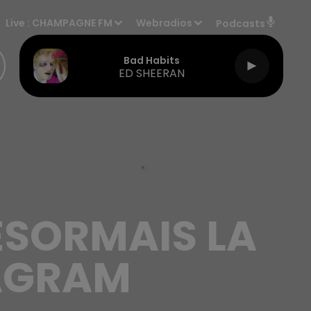
Live :
CHAMPAGNE FM
Webradios
Podcasts
Bad Habits
ED SHEERAN
ÉSORMAIS LA
TAGRAM