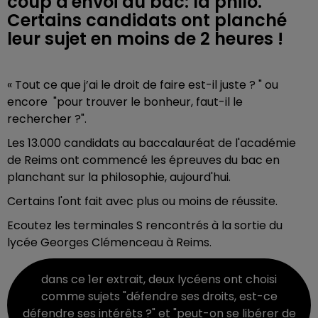
coup d'envoi du bac: la philo.
Certains candidats ont planché
leur sujet en moins de 2 heures !
« Tout ce que j’ai le droit de faire est-il juste ? " ou
encore "pour trouver le bonheur, faut-il le
rechercher ?".
Les 13.000 candidats au baccalauréat de l'académie
de Reims ont commencé les épreuves du bac en
planchant sur la philosophie, aujourd'hui.
Certains l'ont fait avec plus ou moins de réussite.
Ecoutez les terminales S rencontrés à la sortie du
lycée Georges Clémenceau à Reims.
dans ce 1er extrait, deux lycéens ont choisi
comme sujets "défendre ses droits, est-ce
défendre ses intérêts ?" et "peut-on se libérer de