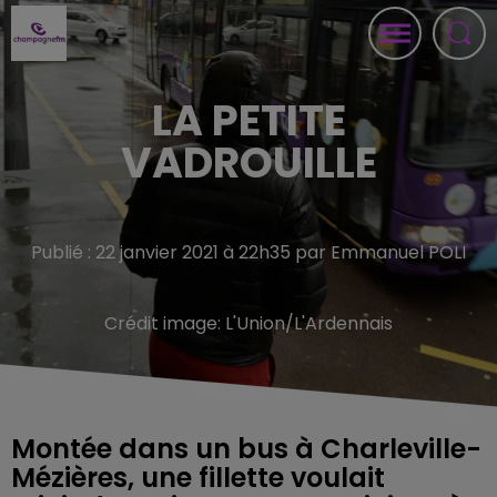
LA PETITE
VADROUILLE
Publié : 22 janvier 2021 à 22h35 par Emmanuel POLI
Crédit image:
L'Union/L'Ardennais
Montée dans un bus à Charleville-
Mézières, une fillette voulait