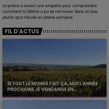
La police a ouvert une enquête pour comprendre
comment la fillette a pu se retrouver dans un bus,
plutôt qu’à l’école en pleine semaine.
FIL D'ACTUS
SI TOUT LE MONDE FAIT ÇA, MOI L'ANNÉE
PROCHAINE JE VENDANGE EN...
La vendange en Champagne a débuté ce jeudi 6
août dans la commune de Montgueux (Aube). Du
jamais vu !