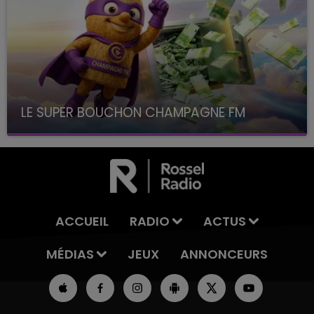
LE SUPER BOUCHON CHAMPAGNE FM
avec La Famille Champagne FM, à 8H10
ACCUEIL
RADIO
ACTUS
MÉDIAS
JEUX
ANNONCEURS