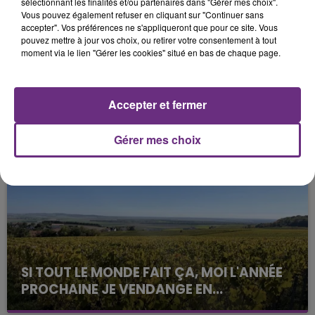
sélectionnant les finalités et/ou partenaires dans "Gérer mes choix".
Vous pouvez également refuser en cliquant sur "Continuer sans
accepter". Vos préférences ne s'appliqueront que pour ce site. Vous
pouvez mettre à jour vos choix, ou retirer votre consentement à tout
moment via le lien "Gérer les cookies" situé en bas de chaque page.
Accepter et fermer
FIL D'ACTUS
Gérer mes choix
SI TOUT LE MONDE FAIT ÇA, MOI L'ANNÉE
PROCHAINE JE VENDANGE EN...
La vendange en Champagne a débuté ce jeudi 6