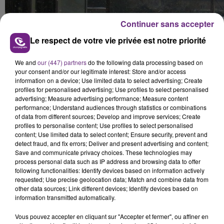
Continuer sans accepter
Le respect de votre vie privée est notre priorité
We and
our (447) partners
do the following data processing based on
your consent and/or our legitimate interest: Store and/or access
information on a device; Use limited data to select advertising; Create
profiles for personalised advertising; Use profiles to select personalised
advertising; Measure advertising performance; Measure content
performance; Understand audiences through statistics or combinations
of data from different sources; Develop and improve services; Create
profiles to personalise content; Use profiles to select personalised
content; Use limited data to select content; Ensure security, prevent and
detect fraud, and fix errors; Deliver and present advertising and content;
Save and communicate privacy choices. These technologies may
process personal data such as IP address and browsing data to offer
following functionalities: Identify devices based on information actively
requested; Use precise geolocation data; Match and combine data from
other data sources; Link different devices; Identify devices based on
information transmitted automatically.
Vous pouvez accepter en cliquant sur "Accepter et fermer", ou affiner en