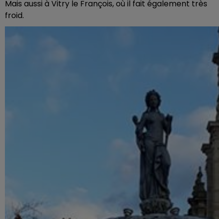
Mais aussi à Vitry le François, où il fait également très
froid.