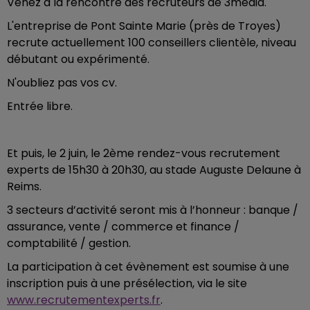
Venez à la rencontre des recruteurs de 3media.
L'entreprise de Pont Sainte Marie (près de Troyes)
recrute actuellement 100 conseillers clientèle, niveau
débutant ou expérimenté.
N'oubliez pas vos cv.
Entrée libre.
Et puis, le 2 juin, le 2ème rendez-vous recrutement
experts de 15h30 à 20h30, au stade Auguste Delaune à
Reims.
3 secteurs d’activité seront mis à l’honneur : banque /
assurance, vente / commerce et finance /
comptabilité / gestion.
La participation à cet évènement est soumise à une
inscription puis à une présélection, via le site
www.recrutementexperts.fr
.