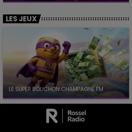
LES JEUX
LE SUPER BOUCHON CHAMPAGNE FM
avec La Famille Champagne FM, à 8H10