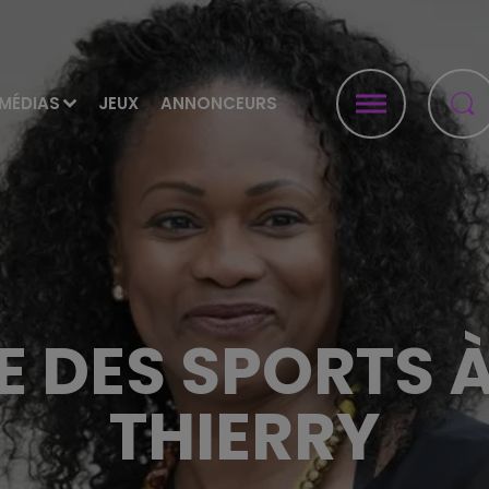
MÉDIAS
JEUX
ANNONCEURS
RE DES SPORTS 
THIERRY