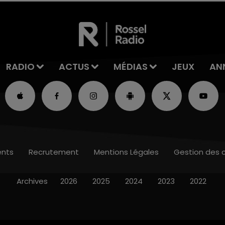
RADIO
ACTUS
MÉDIAS
JEUX
AN
nts
Recrutement
Mentions Légales
Gestion des 
Archives
2026
2025
2024
2023
2022