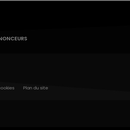
NONCEURS
cookies
Plan du site