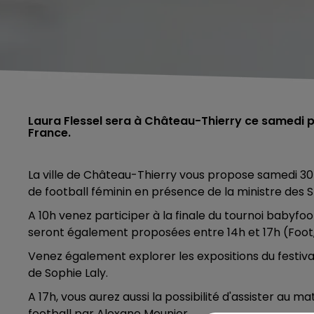
Laura Flessel sera à Château-Thierry ce samedi p
France.
La ville de Château-Thierry vous propose samedi 3
de football féminin en présence de la ministre des S
A 10h venez participer à la finale du tournoi babyfoo
seront également proposées entre 14h et 17h (Foot
Venez également explorer les expositions du festival
de Sophie Laly.
A 17h, vous aurez aussi la possibilité d'assister au 
football par Alexane Meunier.