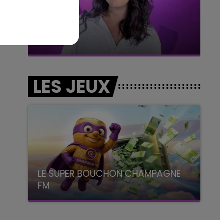
11h00 - 16h00
Le week-end Champagne FM
LES JEUX
LE SUPER BOUCHON CHAMPAGNE
FM
avec La Famille Champagne FM, à 8H10