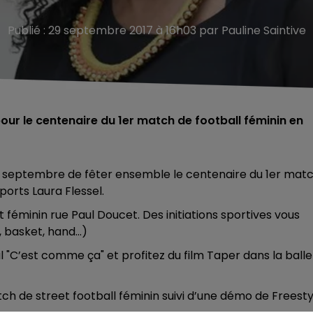
Publié : 29 septembre 2017 à 16h03 par Pauline Saintive
our le centenaire du 1er match de football féminin en
0 septembre de fêter ensemble le centenaire du 1er mat
ports Laura Flessel.
t féminin rue Paul Doucet. Des initiations sportives vous
, basket, hand…)
 "C’est comme ça" et profitez du film Taper dans la balle
match de street football féminin suivi d’une démo de Freesty