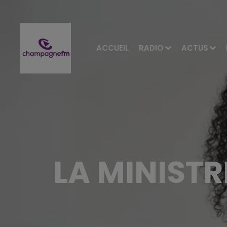
ACCUEIL
RADIO
ACTUS
LA MINIST