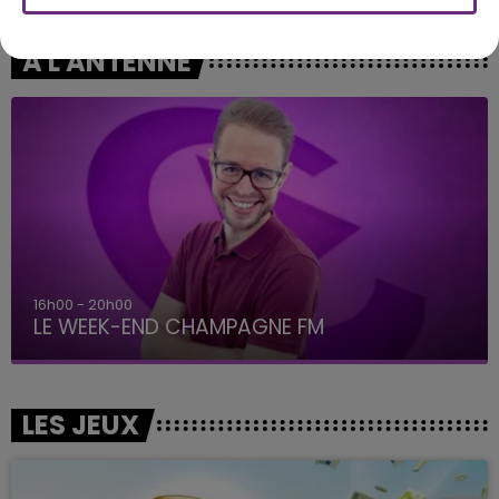
A L'ANTENNE
16h00 - 20h00
LE WEEK-END CHAMPAGNE FM
LES JEUX