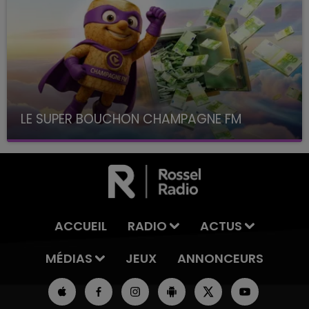
LE SUPER BOUCHON CHAMPAGNE FM
avec La Famille Champagne FM, à 8H10
ACCUEIL
RADIO
ACTUS
MÉDIAS
JEUX
ANNONCEURS