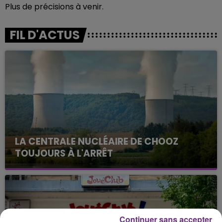
Plus de précisions à venir.
FIL D'ACTUS
LA CENTRALE NUCLÉAIRE DE CHOOZ
TOUJOURS À L'ARRÊT
Cela fait déjà une semaine que la centrale
nucléaire ardennaise est à l'arrêt. Une situation
justifiée par la sécheresse intense qui est toujours
présente.
Continuer sans accepter