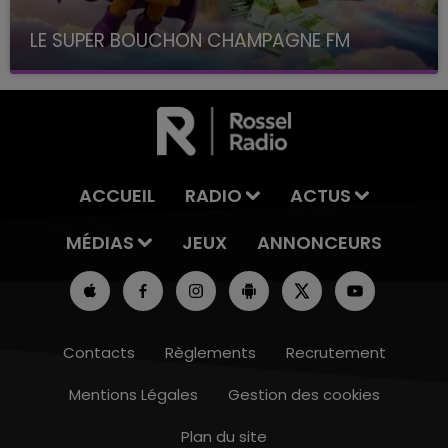
LE SUPER BOUCHON CHAMPAGNE FM
avec La Famille Champagne FM, à 8H10
ACCUEIL
RADIO
ACTUS
MÉDIAS
JEUX
ANNONCEURS
Contacts
Règlements
Recrutement
Mentions Légales
Gestion des cookies
Plan du site
16h00 - 20h00