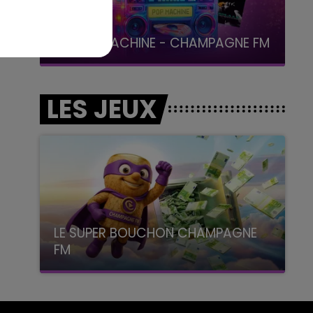
19h00 - 19h15
LA POP MACHINE - CHAMPAGNE FM
LES JEUX
LE SUPER BOUCHON CHAMPAGNE
FM
avec La Famille Champagne FM, à 8H10