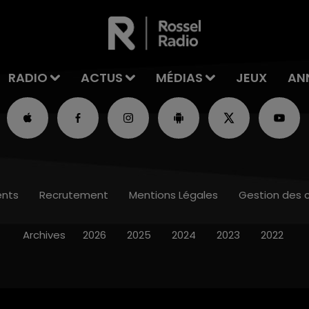
RADIO
ACTUS
MÉDIAS
JEUX
AN
nts
Recrutement
Mentions Légales
Gestion des 
Archives
2026
2025
2024
2023
2022