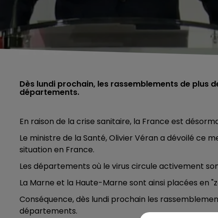
Dès lundi prochain, les rassemblements de plus d
départements.
En raison de la crise sanitaire, la France est désorma
Le ministre de la Santé, Olivier Véran a dévoilé ce m
situation en France.
Les départements où le virus circule activement son
La Marne et la Haute-Marne sont ainsi placées en "z
Conséquence, dès lundi prochain les rassemblement
départements.