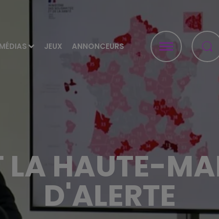
MÉDIAS
JEUX
ANNONCEURS
T LA HAUTE-MA
D'ALERTE