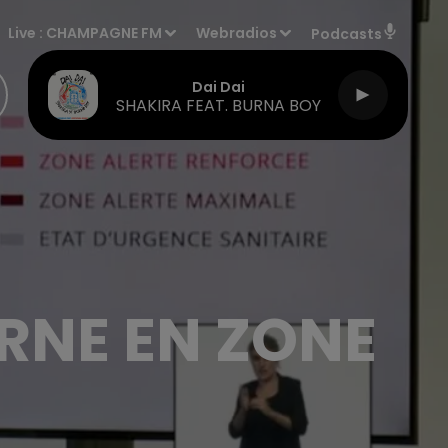
Live :
CHAMPAGNE FM
Webradios
Podcasts
Dai Dai
SHAKIRA FEAT. BURNA BOY
RNE EN ZONE