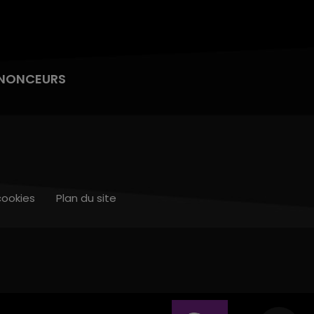
NONCEURS
cookies
Plan du site