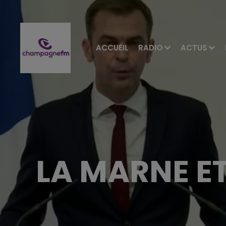
ACCUEIL
RADIO
ACTUS
LA MARNE E