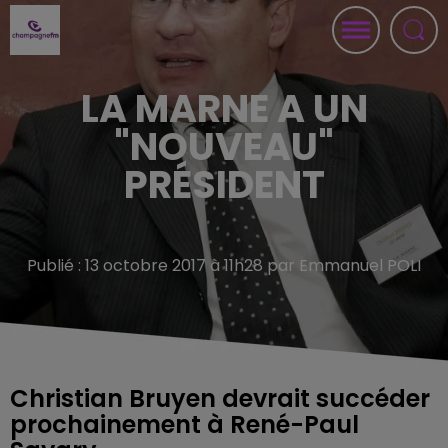
LA MARNE A UN
"NOUVEAU"
PRÉSIDENT
Publié : 13 octobre 2017 à 11h28 par Emmanuel POLI
Christian Bruyen devrait succéder
prochainement à René-Paul