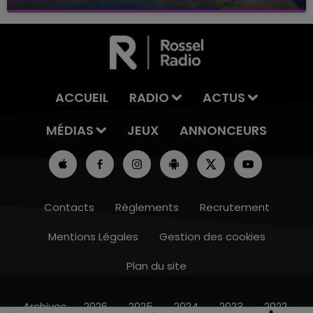
avec La Famille Champagne FM, à 8H10
ACCUEIL
RADIO
ACTUS
MÉDIAS
JEUX
ANNONCEURS
Contacts
Règlements
Recrutement
Mentions Légales
Gestion des cookies
Plan du site
7h00 - 12h00
LE WEEK-END CHAMPAGNE FM
Archives
2026
2025
2024
2023
2022