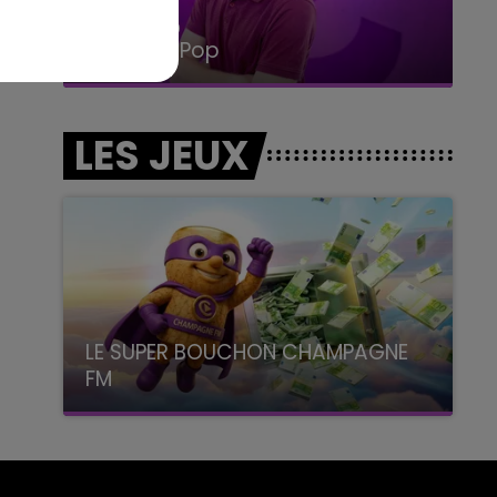
14h00 - 15h00
La Radio Pop
LES JEUX
LE SUPER BOUCHON CHAMPAGNE
FM
avec La Famille Champagne FM, à 8H10