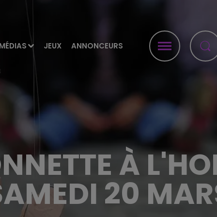
MÉDIAS
JEUX
ANNONCEURS
NNETTE À L'H
SAMEDI 20 MAR