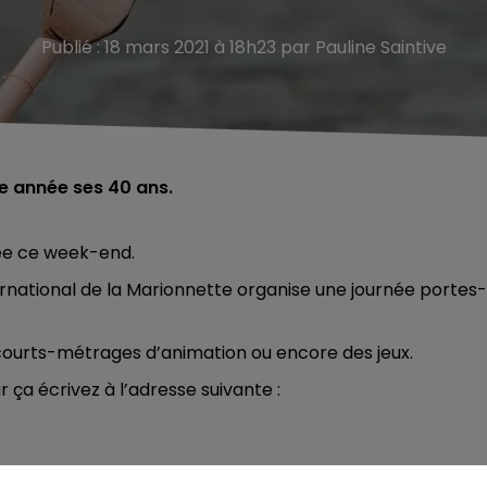
Publié : 18 mars 2021 à 18h23 par Pauline Saintive
te année ses 40 ans.
ée ce week-end.
nternational de la Marionnette organise une journée portes-
courts-métrages d’animation ou encore des jeux.
 ça écrivez à l’adresse suivante :