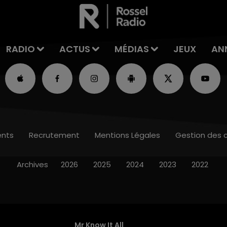
RADIO
ACTUS
MÉDIAS
JEUX
AN
nts
Recrutement
Mentions Légales
Gestion des 
Archives
2026
2025
2024
2023
2022
Mr Know It All