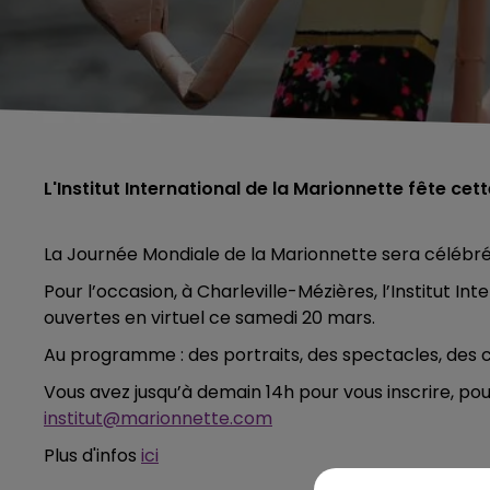
L'Institut International de la Marionnette fête cet
La Journée Mondiale de la Marionnette sera célébr
Pour l’occasion, à Charleville-Mézières, l’Institut I
ouvertes en virtuel ce samedi 20 mars.
Au programme : des portraits, des spectacles, des 
Vous avez jusqu’à demain 14h pour vous inscrire, pour
institut@marionnette.com
Plus d'infos
ici
5h00 - 6h00