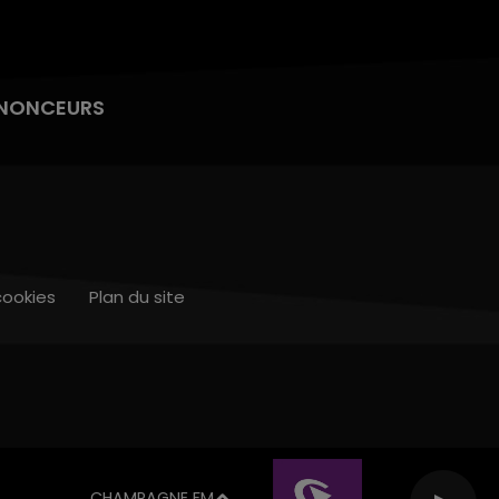
NONCEURS
cookies
Plan du site
CHAMPAGNE FM