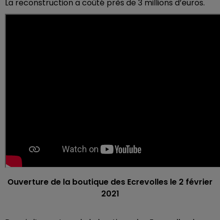
La reconstruction a coûté près de 3 millions d’euros.
Ouverture de la boutique des Ecrevolles le 2 février
2021