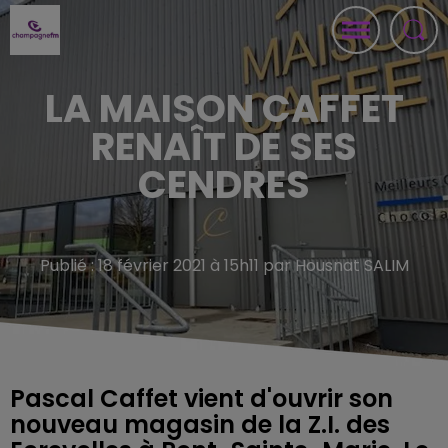
LA MAISON CAFFET
RENAÎT DE SES
CENDRES
Publié : 18 février 2021 à 15h11 par Housnat SALIM
Pascal Caffet vient d'ouvrir son
nouveau magasin de la Z.I. des