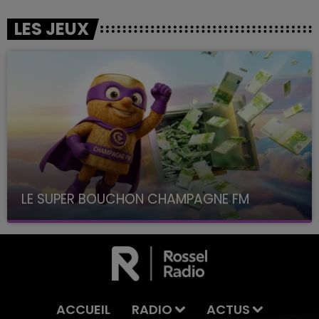
LES JEUX
LE SUPER BOUCHON CHAMPAGNE FM
avec La Famille Champagne FM, à 8H10
ACCUEIL
RADIO
ACTUS