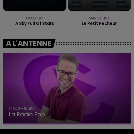
COLDPLAY
MANON LISA
A Sky Full Of Stars
Le Petit Pecheur
A L'ANTENNE
14h00 - 15h00
La Radio Pop