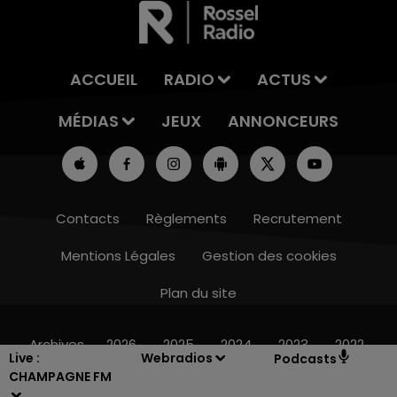
ACCUEIL
RADIO
ACTUS
MÉDIAS
JEUX
ANNONCEURS
Contacts
Règlements
Recrutement
Mentions Légales
Gestion des cookies
Plan du site
10h00 - 14h00
LE TICKET DE CAISSE
Archives
2026
2025
2024
2023
2022
Live :
Webradios
Podcasts
CHAMPAGNE FM