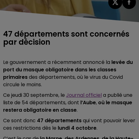
47 départements sont concernés
par décision
Le gouvernement a récemment annoncé la
levée du
port du masque obligatoire dans les classes
primaires
des départements, où le virus du Covid
circule le moins.
Ce jeudi 30 septembre, le
Journal officiel
a publié une
liste de 54 départements, dont
l’Aube
,
où le masque
restera obligatoire en classe
.
Ce sont donc
47 départements
qui vont pouvoir lever
ces restrictions dès le
lundi 4 octobre
.
C’est le cas de
la Marne, des Ardennes, de la Haute-