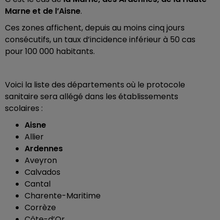
Marne et de l’Aisne
.
Ces zones affichent, depuis au moins cinq jours
consécutifs, un taux d’incidence inférieur à 50 cas
pour 100 000 habitants.
Voici la liste des départements où le protocole
sanitaire sera allégé dans les établissements
scolaires :
Aisne
Allier
Ardennes
Aveyron
Calvados
Cantal
Charente-Maritime
Corrèze
Côte-d’Or