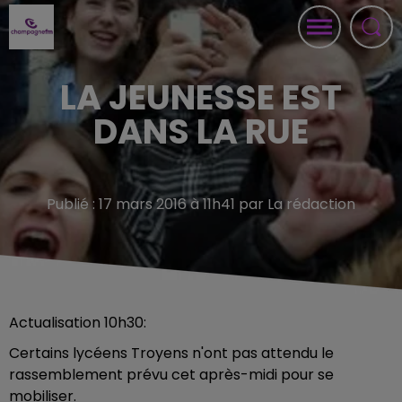
LA JEUNESSE EST
DANS LA RUE
Publié : 17 mars 2016 à 11h41 par La rédaction
Actualisation 10h30:
Certains lycéens Troyens n'ont pas attendu le
rassemblement prévu cet après-midi pour se
mobiliser.