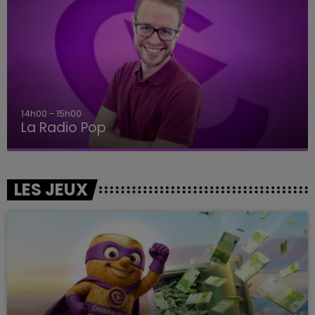
15h00 - 19h00
Le Club Champagne FM
LES JEUX