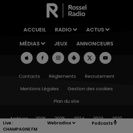
ACCUEIL
RADIO
ACTUS
MÉDIAS
JEUX
ANNONCEURS
Contacts
Règlements
Recrutement
Mentions Légales
Gestion des cookies
Plan du site
7h00 - 12h00
LE WEEK-END CHAMPAGNE FM
Archives
2026
2025
2024
2023
2022
Live :
Webradios
Podcasts
CHAMPAGNE FM