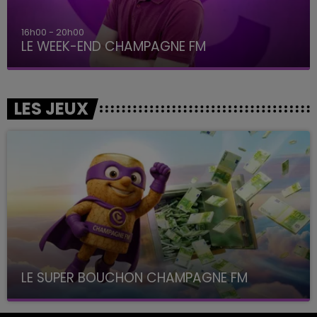
16h00 - 20h00
LE WEEK-END CHAMPAGNE FM
LES JEUX
LE SUPER BOUCHON CHAMPAGNE FM
avec La Famille Champagne FM, à 8H10