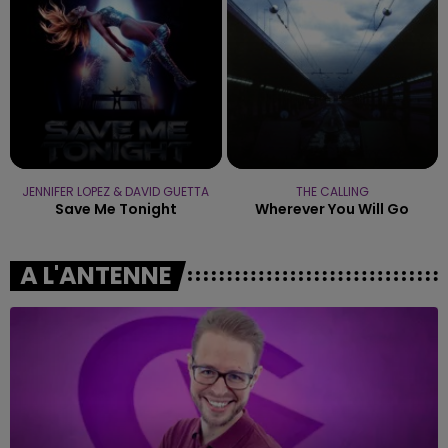
JENNIFER LOPEZ & DAVID GUETTA
THE CALLING
Save Me Tonight
Wherever You Will Go
A L'ANTENNE