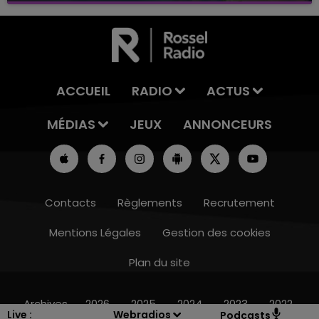
ACCUEIL
RADIO
ACTUS
MÉDIAS
JEUX
ANNONCEURS
Contacts
Règlements
Recrutement
Mentions Légales
Gestion des cookies
Plan du site
19h15 - 20h00
LA RADIO POP
Archives
2026
2025
2024
2023
2022
Live :
Webradios
Podcasts