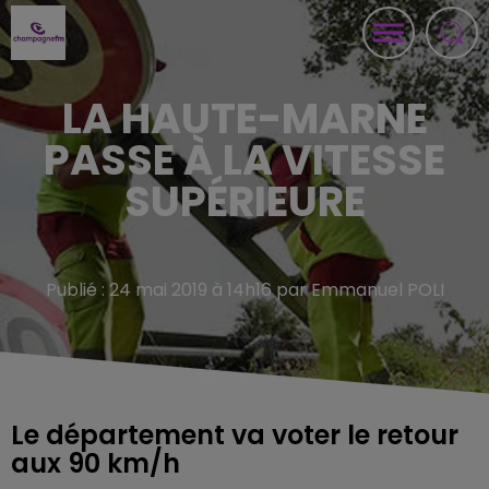
LA HAUTE-MARNE
PASSE À LA VITESSE
SUPÉRIEURE
Publié : 24 mai 2019 à 14h16 par Emmanuel POLI
Le département va voter le retour
aux 90 km/h