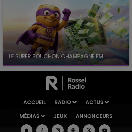
LE SUPER BOUCHON CHAMPAGNE FM
avec La Famille Champagne FM, à 8H10
ACCUEIL
RADIO
ACTUS
MÉDIAS
JEUX
ANNONCEURS