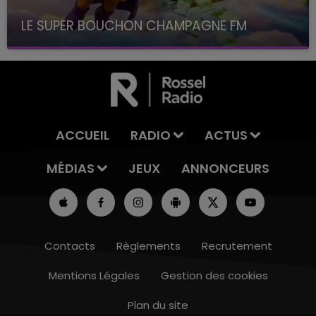
LE SUPER BOUCHON CHAMPAGNE FM
avec La Famille Champagne FM, à 8H10
ACCUEIL
RADIO
ACTUS
MÉDIAS
JEUX
ANNONCEURS
Contacts
Règlements
Recrutement
Mentions Légales
Gestion des cookies
Plan du site
7h00 - 12h00