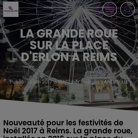
LA GRANDE ROUE
SUR LA PLACE
D'ERLON À REIMS
Publié : 13 juin 2017 à 18h12 par Priscilla VANDEVILLE
Nouveauté pour les festivités de
Noël 2017 à Reims. La grande roue,