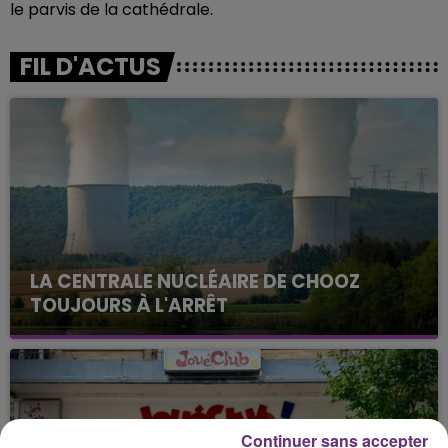
le parvis de la cathédrale.
FIL D'ACTUS
LA CENTRALE NUCLÉAIRE DE CHOOZ
TOUJOURS À L'ARRÊT
Cela fait déjà une semaine que la centrale
nucléaire ardennaise est à l'arrêt. Une situation
justifiée par la sécheresse intense qui est toujours
présente.
Continuer sans accepter