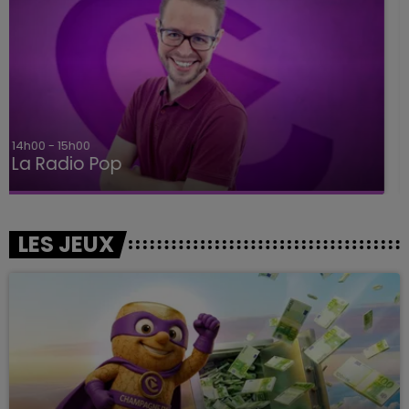
15h00 - 19h00
Le Club Champagne FM
LES JEUX