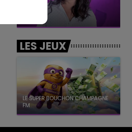
7h00 - 11h00
BEST OF
LES JEUX
LE SUPER BOUCHON CHAMPAGNE
FM
avec La Famille Champagne FM, à 8H10