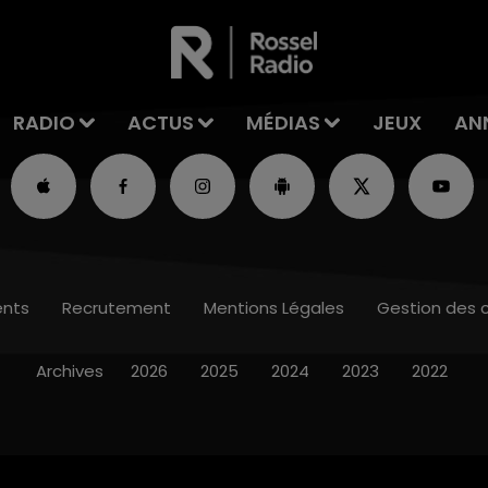
RADIO
ACTUS
MÉDIAS
JEUX
AN
nts
Recrutement
Mentions Légales
Gestion des 
Archives
2026
2025
2024
2023
2022