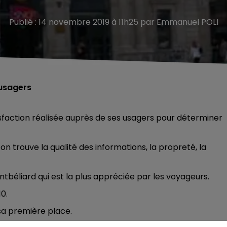
Publié : 14 novembre 2019 à 11h25 par Emmanuel POLI
 usagers
isfaction réalisée auprès de ses usagers pour déterminer
on trouve la qualité des informations, la propreté, la
tbéliard qui est la plus appréciée par les voyageurs.
0.
sa première place.