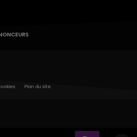
NONCEURS
cookies
Plan du site