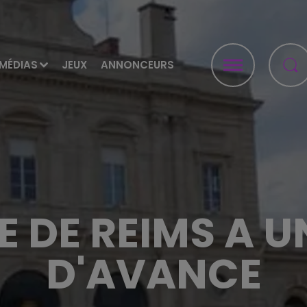
MÉDIAS
JEUX
ANNONCEURS
E DE REIMS A U
D'AVANCE