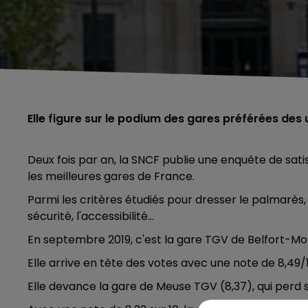
Elle figure sur le podium des gares préférées des
Deux fois par an, la SNCF publie une enquête de sat
les meilleures gares de France.
Parmi les critères étudiés pour dresser le palmarès, 
sécurité, l'accessibilité…
En septembre 2019, c'est la gare TGV de Belfort-Mon
Elle arrive en tête des votes avec une note de 8,49/1
Elle devance la gare de Meuse TGV (8,37), qui perd 