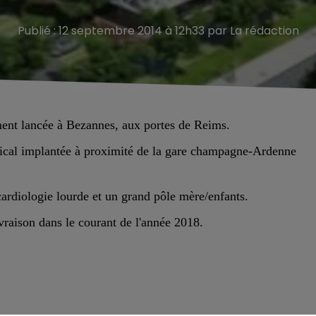
Publié : 12 septembre 2014 à 12h33 par La rédaction
ment lancée à Bezannes, aux portes de Reims.
dical implantée à proximité de la gare champagne-Ardenne
a cardiologie lourde et un grand pôle mère/enfants.
ivraison dans le courant de l'année 2018.