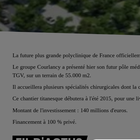
La future plus grande polyclinique de France officielle
Le groupe Courlancy a présenté hier son futur pôle mé
TGV, sur un terrain de 55.000 m2.
Il accueillera plusieurs spécialités chirurgicales dont l
Ce chantier titanesque débutera à l'été 2015, pour une l
Montant de l'investissement : 140 millions d'euros.
Financement à 100 % privé.