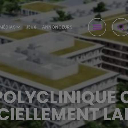
MÉDIAS
JEUX
ANNONCEURS
 POLYCLINIQUE
CIELLEMENT L