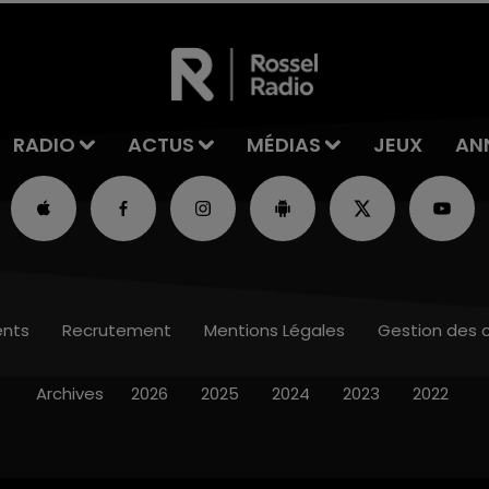
RADIO
ACTUS
MÉDIAS
JEUX
AN
nts
Recrutement
Mentions Légales
Gestion des 
Archives
2026
2025
2024
2023
2022