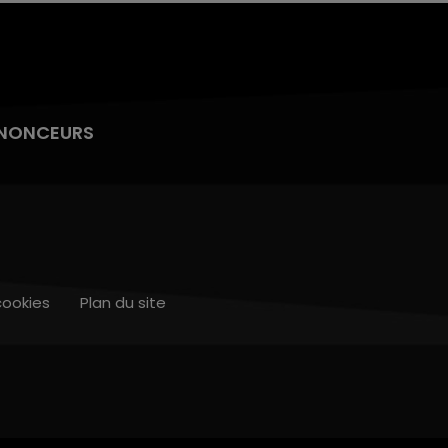
NONCEURS
cookies
Plan du site