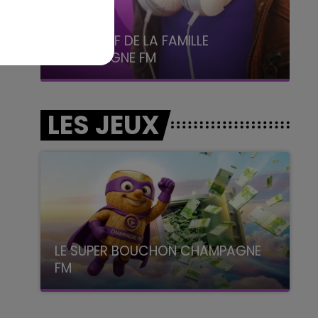
6h00 - 10h00
La Famille
LES JEUX
LE SUPER BOUCHON CHAMPAGNE
FM
avec La Famille Champagne FM, à 8H10