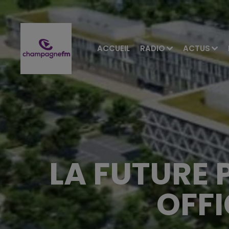
ACCUEIL
RADIO
ACTUS
LA FUTURE
OFFI