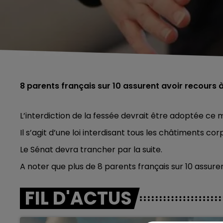
8 parents français sur 10 assurent avoir recours 
L’interdiction de la fessée devrait être adoptée ce ma
Il s’agit d’une loi interdisant tous les châtiments co
Le Sénat devra trancher par la suite.
A noter que plus de 8 parents français sur 10 assure
FIL D'ACTUS