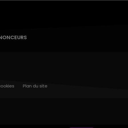
NONCEURS
cookies
Plan du site