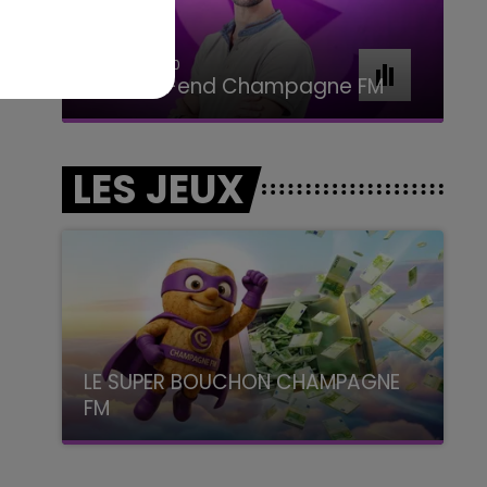
16h00 - 20h00
Le Week-end Champagne FM
LES JEUX
LE SUPER BOUCHON CHAMPAGNE
FM
avec La Famille Champagne FM, à 8H10