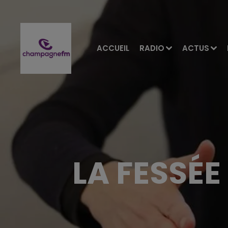
ACCUEIL
RADIO
ACTUS
LA FESSÉE