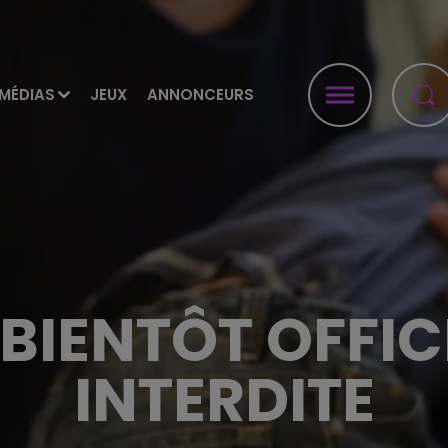
MÉDIAS
JEUX
ANNONCEURS
 BIENTÔT OFFI
INTERDITE