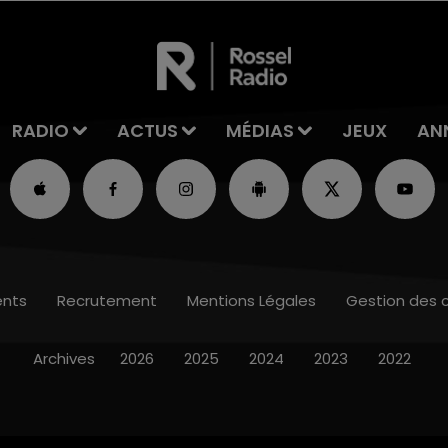
RADIO
ACTUS
MÉDIAS
JEUX
AN
nts
Recrutement
Mentions Légales
Gestion des 
Archives
2026
2025
2024
2023
2022