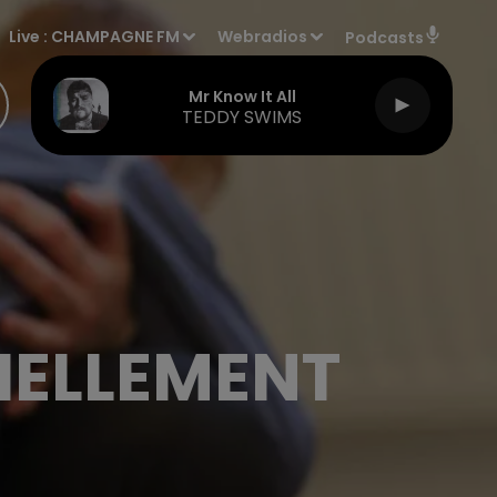
Live :
CHAMPAGNE FM
Webradios
Podcasts
Mr Know It All
TEDDY SWIMS
CIELLEMENT