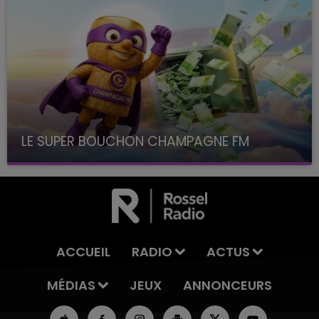
LE SUPER BOUCHON CHAMPAGNE FM
avec La Famille Champagne FM, à 8H10
ACCUEIL
RADIO
ACTUS
MÉDIAS
JEUX
ANNONCEURS