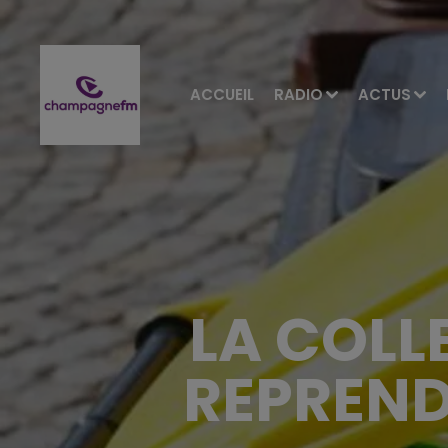
ACCUEIL
RADIO
ACTUS
LA COLLE
REPREND