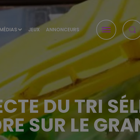
MÉDIAS
JEUX
ANNONCEURS
CTE DU TRI SÉ
RE SUR LE GRA