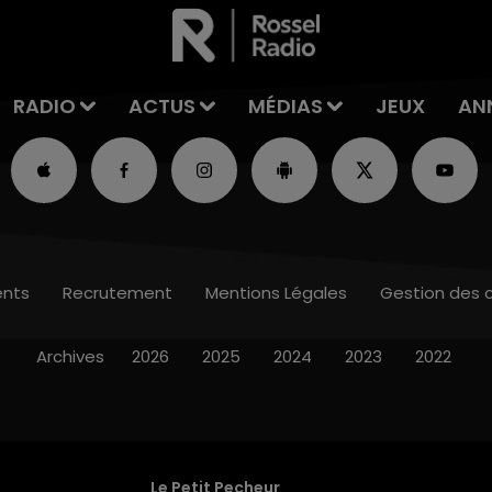
RADIO
ACTUS
MÉDIAS
JEUX
AN
nts
Recrutement
Mentions Légales
Gestion des 
Archives
2026
2025
2024
2023
2022
Le Petit Pecheur