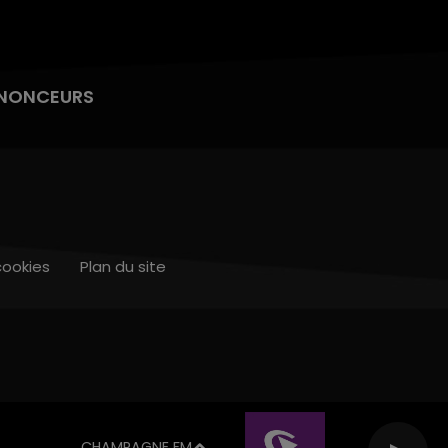
NONCEURS
cookies
Plan du site
CHAMPAGNE FM