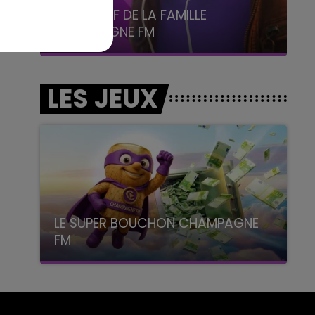
6h00 - 10h00
La Famille
LES JEUX
LE SUPER BOUCHON CHAMPAGNE
FM
avec La Famille Champagne FM, à 8H10