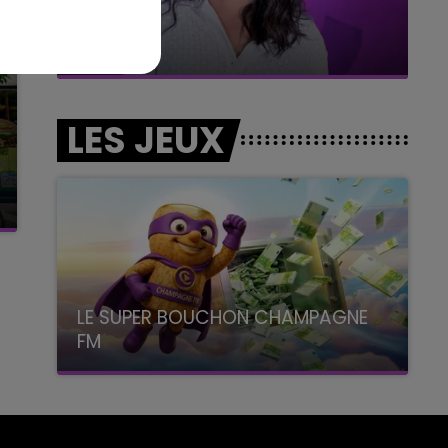
11h00 - 16h00
Le week-end Champagne FM
LES JEUX
LE SUPER BOUCHON CHAMPAGNE
FM
avec La Famille Champagne FM, à 8H10