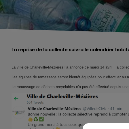
La reprise de la collecte suivra le calendrier habit
La ville de Charleville-Mézières l’a annoncé ce mardi 14 avril : l
a collec
Les équipes de ramassage seront bientôt équipées pour effectuer au m
Le ramassage de déchets recyclables n’a pas été effectué depuis une 