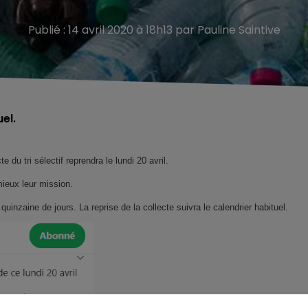
Publié : 14 avril 2020 à 18h13 par Pauline Saintive
uel.
te du tri sélectif reprendra le lundi 20 avril.
ieux leur mission.
quinzaine de jours. L
a reprise de la collecte suivra le calendrier habituel.