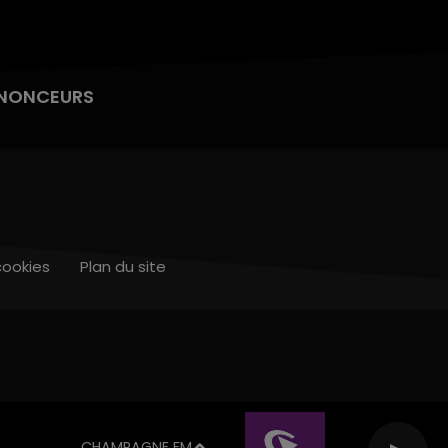
NONCEURS
cookies
Plan du site
CHAMPAGNE FM