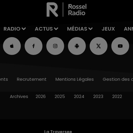
RADIO
ACTUS
MÉDIAS
JEUX
AN
nts
Recrutement
Mentions Légales
Gestion des 
Archives
2026
2025
2024
2023
2022
La Traversee