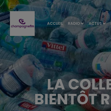
ACCUEIL
RADIO
ACTUS
LA COLLE
BIENTÔT R