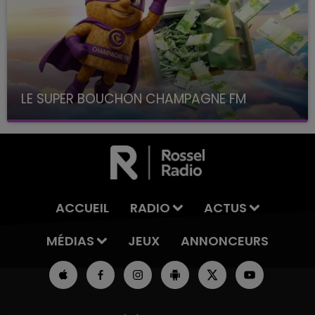
LE SUPER BOUCHON CHAMPAGNE FM
avec La Famille Champagne FM, à 8H10
ACCUEIL
RADIO
ACTUS
MÉDIAS
JEUX
ANNONCEURS