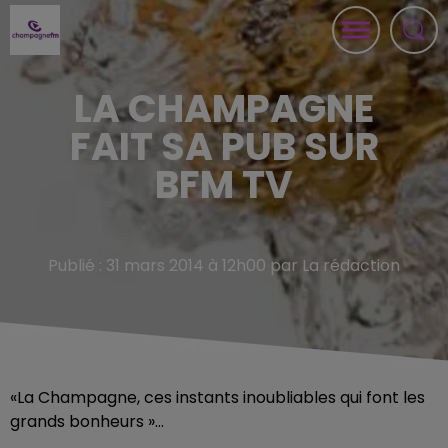
LA CHAMPAGNE
FAIT SA PUB SUR
BFM TV
Publié : 31 mars 2014 à 12h00 par La rédaction
«La Champagne, ces instants inoubliables qui font les
grands bonheurs »…