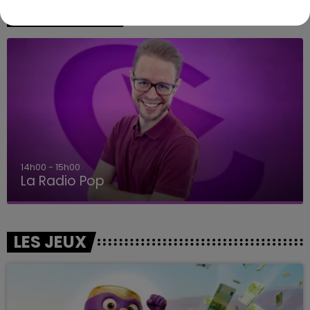
A L'ANTENNE
14h00 - 15h00
La Radio Pop
LES JEUX