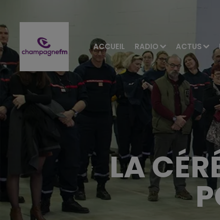
ACCUEIL
RADIO
ACTUS
LA CÉR
P