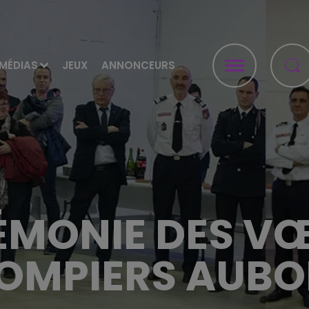
MÉDIAS
JEUX
ANNONCEURS
ÉMONIE DES V
OMPIERS AUBO