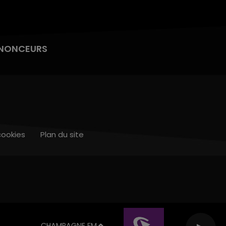
NONCEURS
cookies
Plan du site
CHAMPAGNE FM