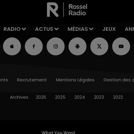
RADIO
ACTUS
MÉDIAS
JEUX
AN
nts
Recrutement
Mentions Légales
Gestion des 
Archives
2026
2025
2024
2023
2022
What You Want