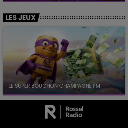
LES JEUX
LE SUPER BOUCHON CHAMPAGNE FM
avec La Famille Champagne FM, à 8H10