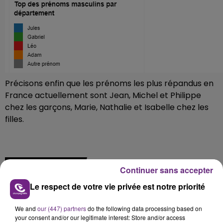
Précisons enfin que les prénoms les plus répandus en
France actuellement sont Jean, Michel et Philippe
chez les garçons, Marie, Nathalie et Isabelle chez les
filles.
FIL D'ACTUS
Continuer sans accepter
Le respect de votre vie privée est notre priorité
We and
our (447) partners
do the following data processing based on
your consent and/or our legitimate interest: Store and/or access