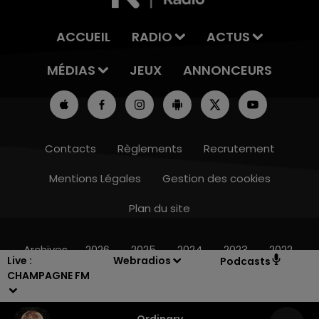
ACCUEIL
RADIO
ACTUS
MÉDIAS
JEUX
ANNONCEURS
Contacts
Règlements
Recrutement
Mentions Légales
Gestion des cookies
Plan du site
7h00 - 12h00
LE WEEK-END CHAMPAGNE FM
Archives
2026
2025
2024
2023
2022
Live :
Webradios
Podcasts
CHAMPAGNE FM
Ordinary