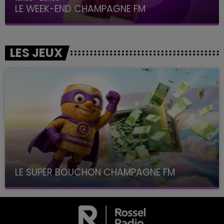
LE WEEK-END CHAMPAGNE FM
LES JEUX
LE SUPER BOUCHON CHAMPAGNE FM
avec La Famille Champagne FM, à 8H10