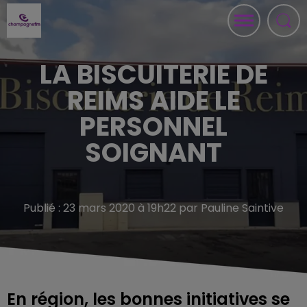
LA BISCUITERIE DE
REIMS AIDE LE
PERSONNEL
SOIGNANT
Publié : 23 mars 2020 à 19h22 par Pauline Saintive
En région, les bonnes initiatives se