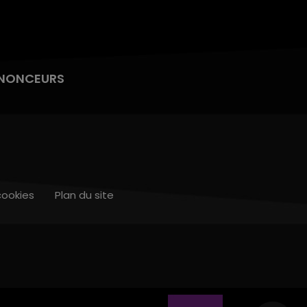
NONCEURS
cookies
Plan du site