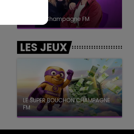
19h00 - 19h15
LA POP MACHINE - CHAMPAGNE FM
LES JEUX
LE SUPER BOUCHON CHAMPAGNE
FM
avec La Famille Champagne FM, à 8H10