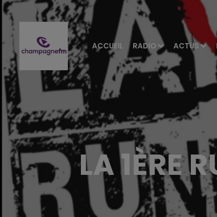
ACCUEIL
RADIO
ACTUS
LA 1ÈRE 