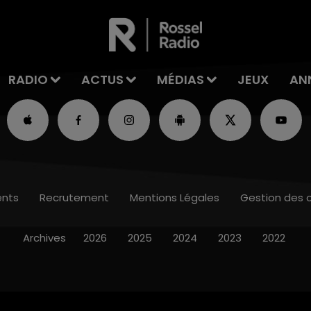
RADIO
ACTUS
MÉDIAS
JEUX
AN
nts
Recrutement
Mentions Légales
Gestion des 
Archives
2026
2025
2024
2023
2022