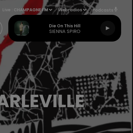
Live :
CHAMPAGNE FM
Webradios
Podcasts
Die On This Hill
SIENNA SPIRO
ARLEVILLE