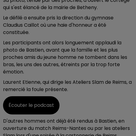
Sa photo, tenue par des proches, a ouvert le cortège
qui s'est élancé de la mairie de Betheny.
Le défilé a ensuite pris la direction du gymnase
Claudius Caillot où une haie d'honneur a été
constituée.
Les participants ont alors longuement applaudi la
photo de Bastien, avant que la famille et les plus
proches amis du jeune homme ne tombent dans les
bras, les uns des autres, étreints par la trop forte
émotion.
Laurent Etienne, qui dirige les Ateliers Slam de Reims, a
remercié la foule présente.
Écouter le podcast
D'autres hommes ont déjà été rendus à Bastien, en
ouverture du match Reims-Nantes ou par les ateliers
Slam lors d'une soirée à la cartonnerie de Reims.