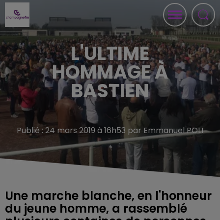
L'ULTIME
HOMMAGE À
BASTIEN
Publié : 24 mars 2019 à 16h53 par Emmanuel POLI
Une marche blanche, en l'honneur
du jeune homme, a rassemblé