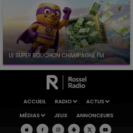
LE SUPER BOUCHON CHAMPAGNE FM
avec La Famille Champagne FM, à 8H10
ACCUEIL
RADIO
ACTUS
MÉDIAS
JEUX
ANNONCEURS