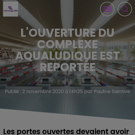
L'OUVERTURE DU
COMPLEXE
AQUALUDIQUE EST
REPORTÉE
Publié : 2 novembre 2020 à 14h35 par Pauline Saintive
Les portes ouvertes devaient avoir