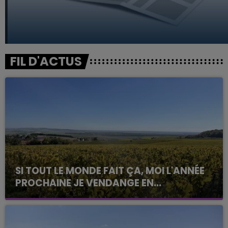
FIL D'ACTUS
SI TOUT LE MONDE FAIT ÇA, MOI L'ANNÉE
PROCHAINE JE VENDANGE EN...
La vendange en Champagne a débuté ce jeudi 6
août dans la commune de Montgueux (Aube). Du
jamais vu !