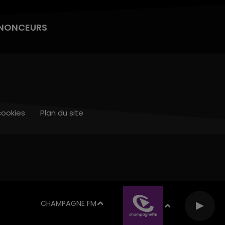
NONCEURS
cookies
Plan du site
CHAMPAGNE FM