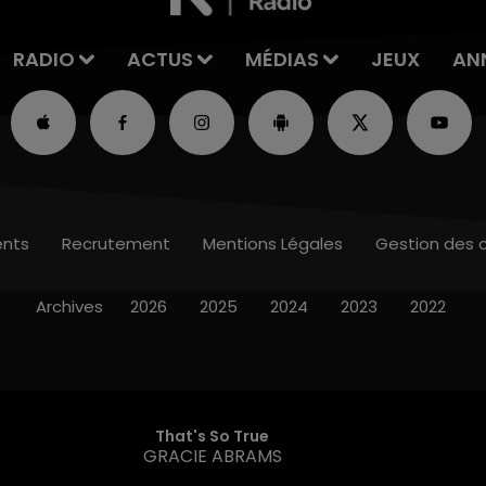
RADIO
ACTUS
MÉDIAS
JEUX
AN
nts
Recrutement
Mentions Légales
Gestion des 
Archives
2026
2025
2024
2023
2022
That's So True
GRACIE ABRAMS