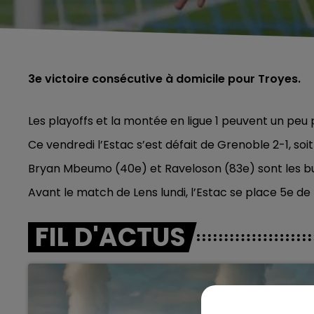
3e victoire consécutive à domicile pour Troyes.
Les playoffs et la montée en ligue 1 peuvent un peu p
Ce vendredi l’Estac s’est défait de Grenoble 2-1, soi
Bryan Mbeumo (40e) et Raveloson (83e) sont les bu
Avant le match de Lens lundi, l’Estac se place 5e de l
FIL D'ACTUS