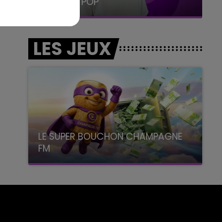
LA RADIO POP
LES JEUX
LE SUPER BOUCHON CHAMPAGNE
FM
avec La Famille Champagne FM, à 8H10