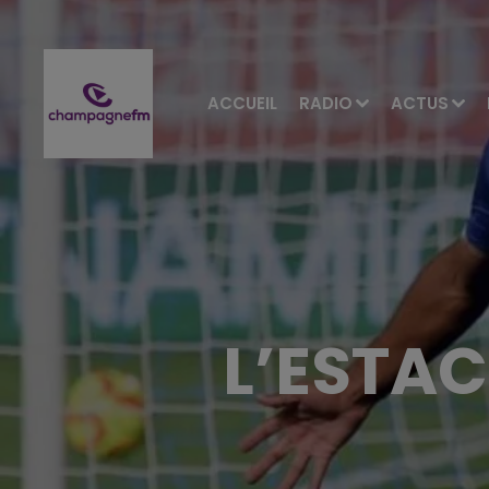
ACCUEIL
RADIO
ACTUS
L’ESTAC