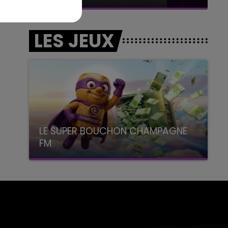
LES JEUX
LE SUPER BOUCHON CHAMPAGNE
FM
avec La Famille Champagne FM, à 8H10