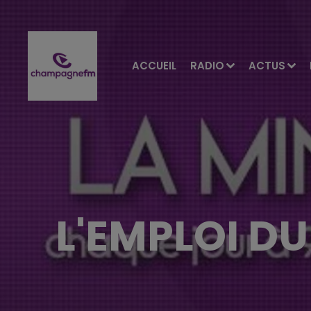
ACCUEIL
RADIO
ACTUS
L'EMPLOI D