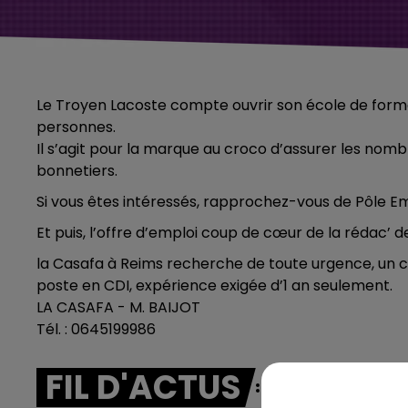
Le Troyen Lacoste compte ouvrir son école de for
personnes.
Il s’agit pour la marque au croco d’assurer les nombr
bonnetiers.
Si vous êtes intéressés, rapprochez-vous de Pôle
Et puis, l’offre d’emploi coup de cœur de la rédac’
la Casafa à Reims recherche de toute urgence, un cui
poste en CDI, expérience exigée d’1 an seulement.
LA CASAFA - M. BAIJOT
Tél. : 0645199986
FIL D'ACTUS