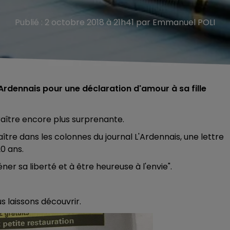
Publié : 2 octobre 2018 à 21h41 par Emmanuel POLI
 L'Ardennais pour une déclaration d'amour à sa fille
raître encore plus surprenante.
aître dans les colonnes du journal L'Ardennais, une lettre
20 ans.
éner sa liberté et à être heureuse à l'envie".
 laissons découvrir.