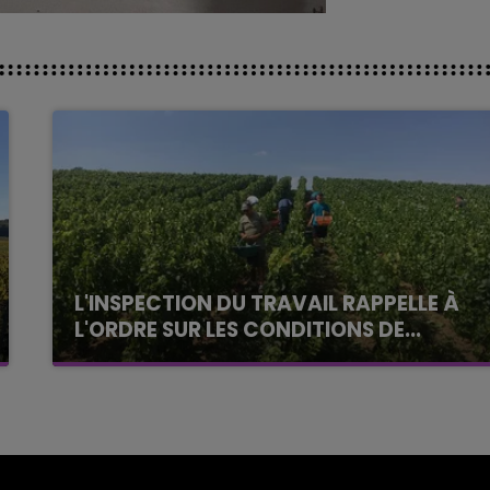
L'INSPECTION DU TRAVAIL RAPPELLE À
L'ORDRE SUR LES CONDITIONS DE...
Alors que les dates de début des vendange
2026 s'est avéré être plus précoce que prévu,
l'inspection du Travail en profite pour rappeler
les conditions de...