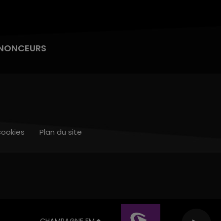
NONCEURS
cookies
Plan du site
CHAMPAGNE FM