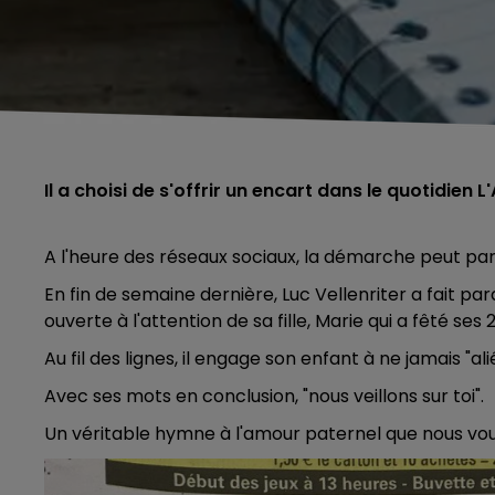
Il a choisi de s'offrir un encart dans le quotidien
A l'heure des réseaux sociaux, la démarche peut pa
En fin de semaine dernière, Luc Vellenriter a fait par
ouverte à l'attention de sa fille, Marie qui a fêté ses 
Au fil des lignes, il engage son enfant à ne jamais "ali
Avec ses mots en conclusion, "nous veillons sur toi".
Un véritable hymne à l'amour paternel que nous vous
5h00 - 6h00