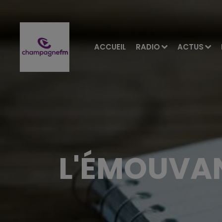
ACCUEIL
RADIO
ACTUS
L'ÉMOUVAN