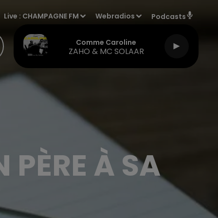
Live :
CHAMPAGNE FM
Webradios
Podcasts
Comme Caroline
ZAHO & MC SOLAAR
 PÈRE À SA