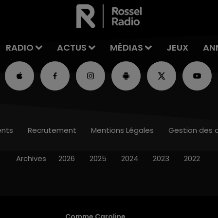
RADIO
ACTUS
MÉDIAS
JEUX
AN
nts
Recrutement
Mentions Légales
Gestion des 
Archives
2026
2025
2024
2023
2022
Comme Caroline