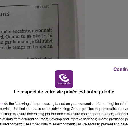
6h00 - 10h00
LA FAMILLE
Contin
Le respect de votre vie privée est notre priorité
ers
do the following data processing based on your consent and/or our legitimate int
device; Use limited data to select advertising; Create profiles for personalised adver
vertising; Measure advertising performance; Measure content performance; Unders
ns of data from different sources; Develop and improve services; Create profiles to 
alised content; Use limited data to select content; Ensure security, prevent and detect