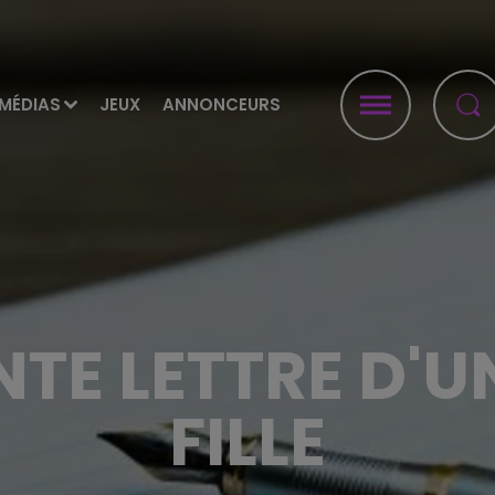
MÉDIAS
JEUX
ANNONCEURS
TE LETTRE D'UN
FILLE