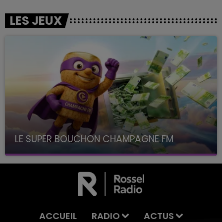
LES JEUX
LE SUPER BOUCHON CHAMPAGNE FM
avec La Famille Champagne FM, à 8H10
ACCUEIL
RADIO
ACTUS