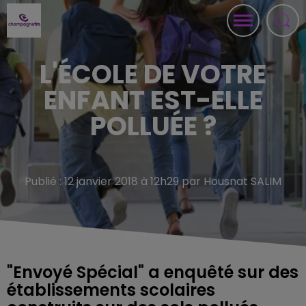
L'ÉCOLE DE VOTRE
ENFANT EST-ELLE
POLLUÉE ?
Publié : 12 janvier 2018 à 12h29 par Housnat SALIM
"Envoyé Spécial" a enquêté sur des
établissements scolaires