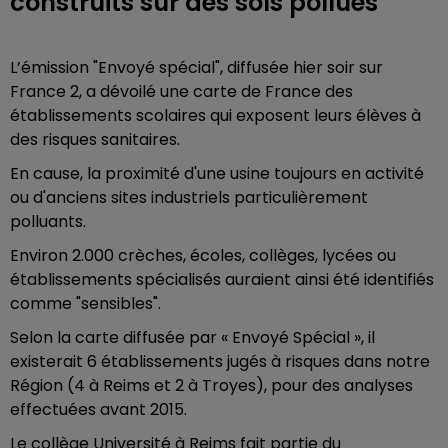
construits sur des sols pollués
L’émission "Envoyé spécial", diffusée hier soir sur
France 2, a dévoilé une carte de France des
établissements scolaires qui exposent leurs élèves à
des risques sanitaires.
En cause, la proximité d'une usine toujours en activité
ou d'anciens sites industriels particulièrement
polluants.
Environ 2.000 crèches, écoles, collèges, lycées ou
établissements spécialisés auraient ainsi été identifiés
comme "sensibles".
Selon la carte diffusée par « Envoyé Spécial », il
existerait 6 établissements jugés à risques dans notre
Région (4 à Reims et 2 à Troyes), pour des analyses
effectuées avant 2015.
Le collège Université à Reims fait partie du