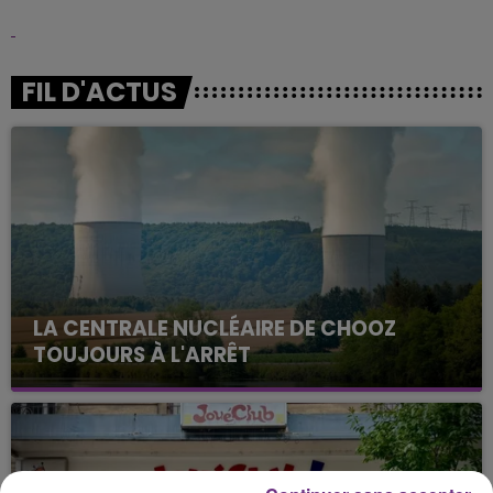
FIL D'ACTUS
LA CENTRALE NUCLÉAIRE DE CHOOZ
TOUJOURS À L'ARRÊT
Cela fait déjà une semaine que la centrale
nucléaire ardennaise est à l'arrêt. Une situation
justifiée par la sécheresse intense qui est toujours
présente.