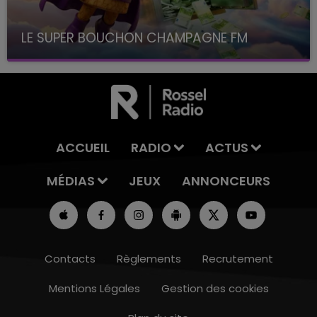
LE SUPER BOUCHON CHAMPAGNE FM
avec La Famille Champagne FM, à 8H10
ACCUEIL
RADIO
ACTUS
MÉDIAS
JEUX
ANNONCEURS
Contacts
Règlements
Recrutement
Mentions Légales
Gestion des cookies