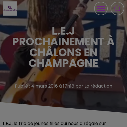
L.E.J
PROCHAINEMENT À
CHÂLONS EN
CHAMPAGNE
Publié : 4 mars 2016 à 17h18 par La rédaction
L.E.J, le trio de jeunes filles qui nous a régalé sur