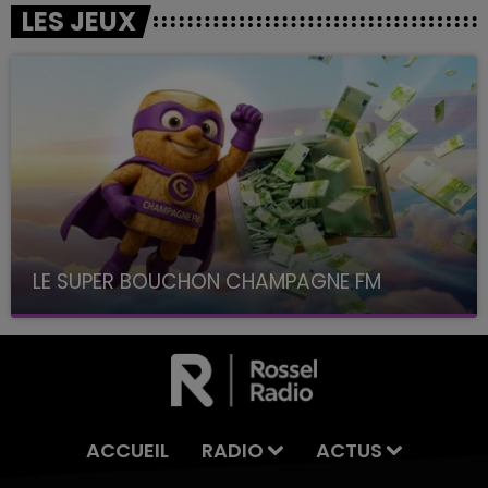
LES JEUX
LE SUPER BOUCHON CHAMPAGNE FM
avec La Famille Champagne FM, à 8H10
ACCUEIL
RADIO
ACTUS