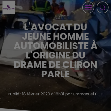
L'AVOCAT DU
JEUNE HOMME
AUTOMOBILISTE À
L'ORIGINE DU
DRAME DE CLIRON
PARLE
Publié : 18 février 2020 à 16h31 par Emmanuel POLI