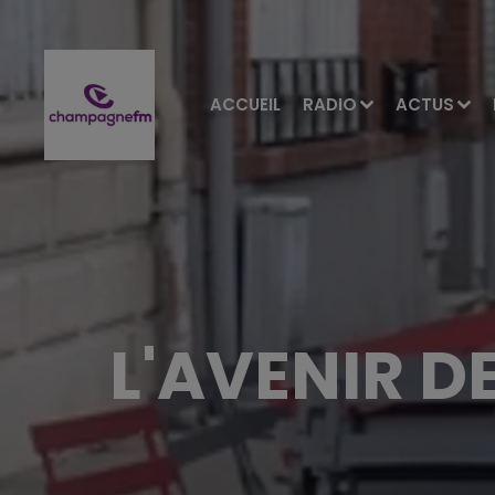
ACCUEIL
RADIO
ACTUS
L'AVENIR D