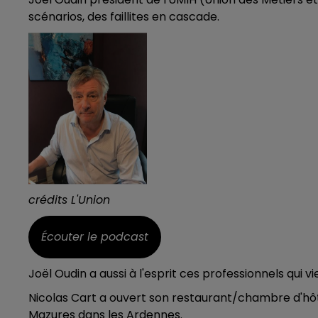
scénarios, des faillites en cascade.
19h00 - 19h15
LA POP MACHINE - CHAMPAGNE F
crédits L'Union
Écouter le podcast
Joël Oudin a aussi à l'esprit ces professionnels qui v
Nicolas Cart a ouvert son restaurant/chambre d'hôte
Mazures dans les Ardennes.