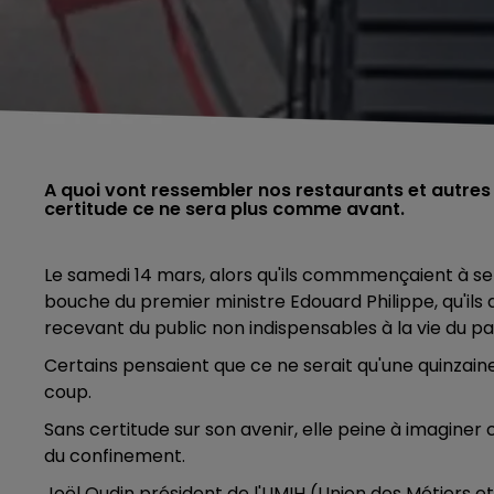
A quoi vont ressembler nos restaurants et autres
certitude ce ne sera plus comme avant.
Le samedi 14 mars, alors qu'ils commmençaient à serv
bouche du premier ministre Edouard Philippe, qu'ils de
recevant du public non indispensables à la vie du p
Certains pensaient que ce ne serait qu'une quinzaine
coup.
Sans certitude sur son avenir, elle peine à imaginer
du confinement.
Joël Oudin président de l'UMIH (Union des Métiers et 