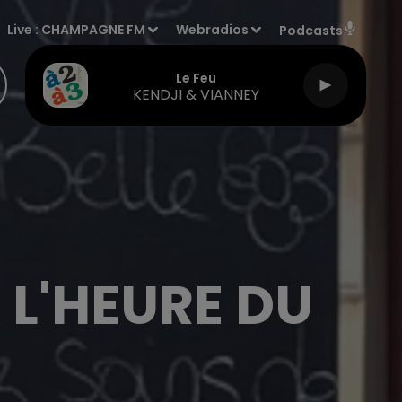
Live :
CHAMPAGNE FM
Webradios
Podcasts
Le Feu
KENDJI & VIANNEY
 L'HEURE DU
S