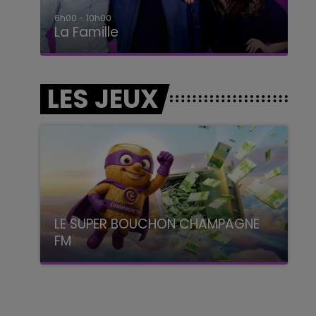
6h00 - 10h00
La Famille
LES JEUX
LE SUPER BOUCHON CHAMPAGNE
FM
avec La Famille Champagne FM, à 8H10