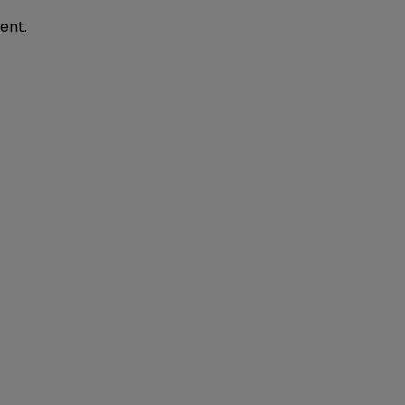
5h00 - 6h00
LE BEST OF DE LA FAMILLE
ent.
CHAMPAGNE FM