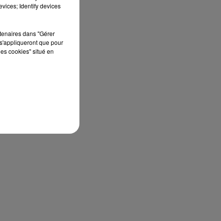
vices; Identify devices
rtenaires dans "Gérer
s'appliqueront que pour
les cookies" situé en