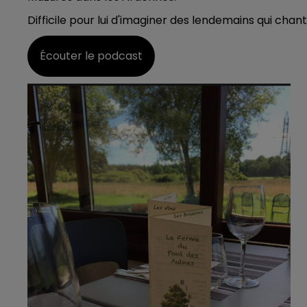
19h15 - 20h00
Difficile pour lui d'imaginer des lendemains qui chant
HAMPAGNE FM
LA RADIO POP
Écouter le podcast