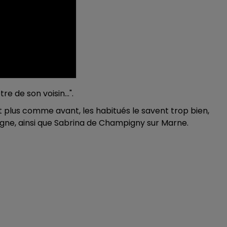
e de son voisin...".
 plus comme avant, les habitués le savent trop bien,
ne, ainsi que Sabrina de Champigny sur Marne.