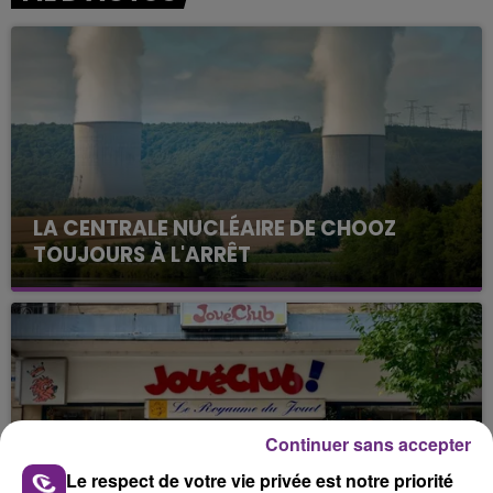
LA CENTRALE NUCLÉAIRE DE CHOOZ
TOUJOURS À L'ARRÊT
Cela fait déjà une semaine que la centrale
nucléaire ardennaise est à l'arrêt. Une situation
justifiée par la sécheresse intense qui est toujours
présente.
Continuer sans accepter
Le respect de votre vie privée est notre priorité