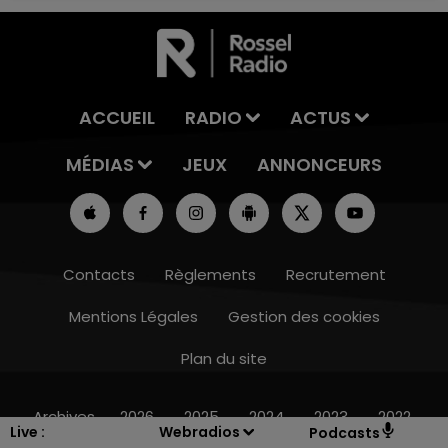
ACCUEIL
RADIO
ACTUS
MÉDIAS
JEUX
ANNONCEURS
Contacts
Règlements
Recrutement
Mentions Légales
Gestion des cookies
Plan du site
7h00 - 11h00
BEST OF
Archives
2026
2025
2024
2023
2022
Live :
Webradios
Podcasts