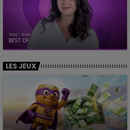
11h00 - 16h00
Le week-end Champagne FM
LES JEUX